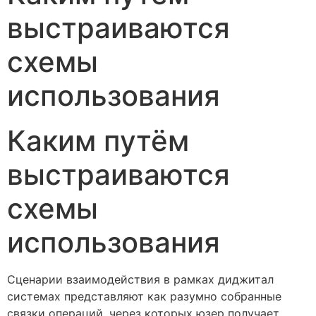
выстраиваются
схемы
использования
Каким путём
выстраиваются
схемы
использования
Сценарии взаимодействия в рамках диджитал
системах представляют как разумно собранные
связки операций, через которых юзер получает